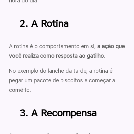
hora do dia.
2. A Rotina
A rotina é o comportamento em si,
a ação que
você realiza como resposta ao gatilho
.
No exemplo do lanche da tarde, a rotina é
pegar um pacote de biscoitos e começar a
comê-lo.
3. A Recompensa