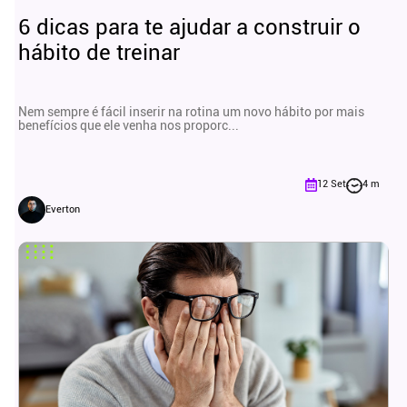
6 dicas para te ajudar a construir o
hábito de treinar
Nem sempre é fácil inserir na rotina um novo hábito por mais
benefícios que ele venha nos proporc...
12 Set
4 m
Everton