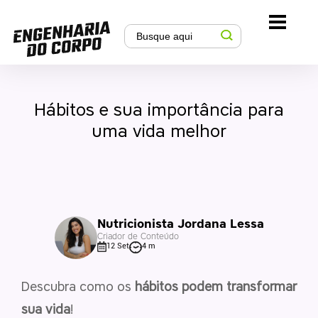
Hábitos e sua importância para
uma vida melhor
Nutricionista Jordana Lessa
Criador de Conteúdo
12 Set
4 m
Descubra como os
hábitos podem transformar
sua vida
!