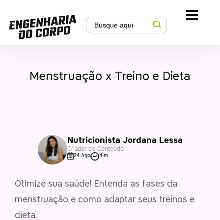
Menstruação x Treino e Dieta
Nutricionista Jordana Lessa
Criador de Conteúdo
24 Ago
4 m
Otimize sua saúde! Entenda as fases da
menstruação e como adaptar seus treinos e
dieta.