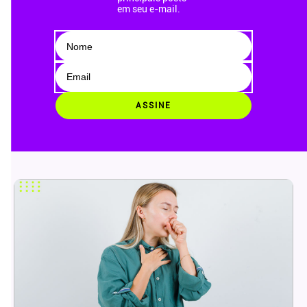
em seu e-mail.
ASSINE