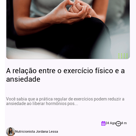
A relação entre o exercício físico e a
ansiedade
Você sabia que a prática regular de exercícios podem reduzir a
ansiedade ao liberar hormônios pos...
24 Ago
4 m
Nutricionista Jordana Lessa