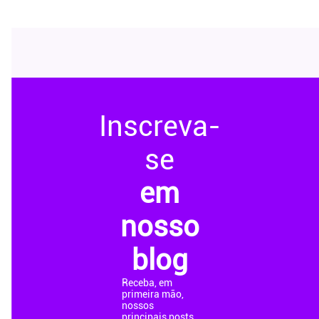
Inscreva-
se
em
nosso
blog
Receba, em
primeira mão,
nossos
principais posts