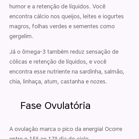
humor e a retenção de líquidos. Você
encontra cálcio nos queijos, leites e iogurtes
magros, folhas verdes e sementes como
gergelim.
Já o ômega-3 também reduz sensação de
cólicas e retenção de líquidos, e você
encontra esse nutriente na sardinha, salmão,
chia, linhaça, atum, castanha e nozes.
Fase Ovulatória
A ovulação marca o pico da energia! Ocorre
entre o 15º ao 17º dia do ciclo.