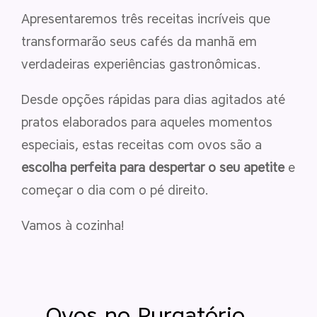
Apresentaremos três receitas incríveis que
transformarão seus cafés da manhã em
verdadeiras experiências gastronômicas.
Desde opções rápidas para dias agitados até
pratos elaborados para aqueles momentos
especiais, estas receitas com ovos são a
escolha perfeita para despertar o seu apetite
e
começar o dia com o pé direito.
Vamos à cozinha!
Ovos no Purgatório