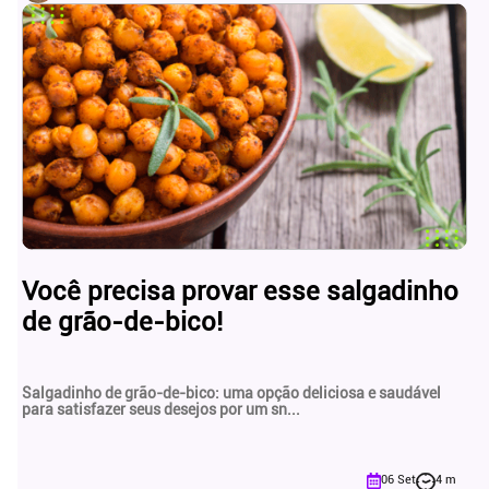
Você precisa provar esse salgadinho
de grão-de-bico!
Salgadinho de grão-de-bico: uma opção deliciosa e saudável
para satisfazer seus desejos por um sn...
06 Set
4 m