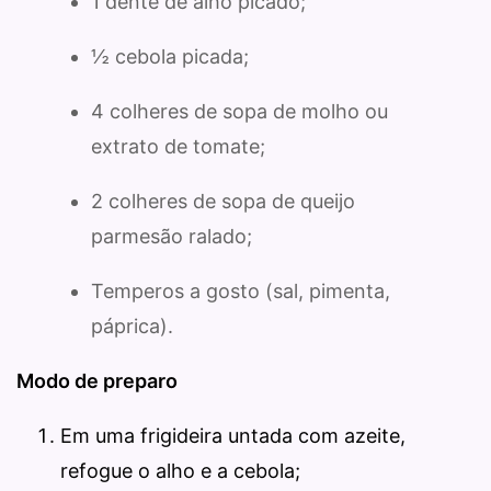
1 dente de alho picado;
½ cebola picada;
4 colheres de sopa de molho ou
extrato de tomate;
2 colheres de sopa de queijo
parmesão ralado;
Temperos a gosto (sal, pimenta,
páprica).
Modo de preparo
Em uma frigideira untada com azeite,
refogue o alho e a cebola;