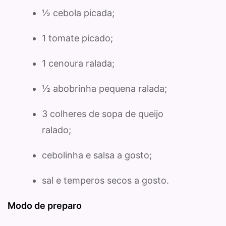
½ cebola picada;
1 tomate picado;
1 cenoura ralada;
½ abobrinha pequena ralada;
3 colheres de sopa de queijo
ralado;
cebolinha e salsa a gosto;
sal e temperos secos a gosto.
Modo de preparo