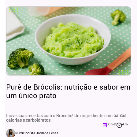
Purê de Brócolis: nutrição e sabor em
um único prato
Inove suas receitas com o Brócolis! Um ingrediente com
baixas
calorias e carboidratos
06 Set
4 m
Nutricionista Jordana Lessa