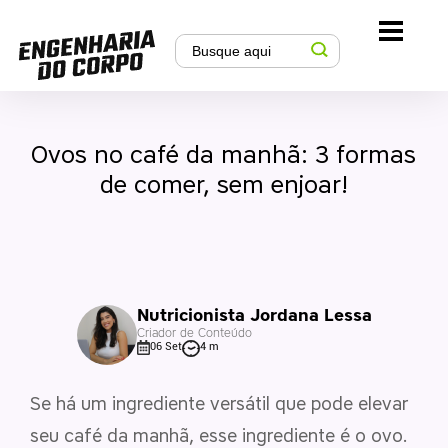
Ovos no café da manhã: 3 formas
de comer, sem enjoar!
Nutricionista Jordana Lessa
Criador de Conteúdo
06 Set
4 m
Se há um ingrediente versátil que pode elevar
seu café da manhã, esse ingrediente é o ovo.