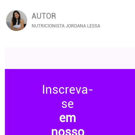
AUTOR
NUTRICIONISTA JORDANA LESSA
Inscreva-
se
em
nosso