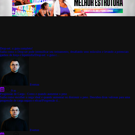
Drop-set: o guia completo!
Saiba como o Drop-set pode intensificar seu treinamento, desafiando seus músculos e levando a potenciais
ganhos de força e hipertrofia!Drop-set: o guia c...
Everton
9 m
Progressão de Carga - Como e quando aumentar o peso
Saiba como escolher a carga ideal e quando aumentar ou diminuir o peso. Descubra dicas valiosas para uma
progressão de carga segura e eficaz!Progressão d...
Everton