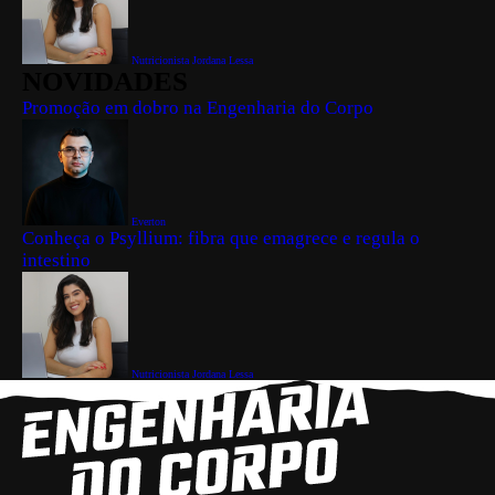
Nutricionista Jordana Lessa
NOVIDADES
Promoção em dobro na Engenharia do Corpo
Everton
Conheça o Psyllium: fibra que emagrece e regula o
intestino
Nutricionista Jordana Lessa