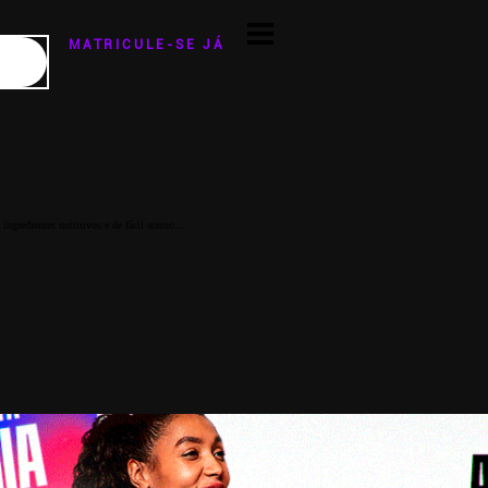
MATRICULE-SE JÁ
ngredientes nutritivos e de fácil acesso...