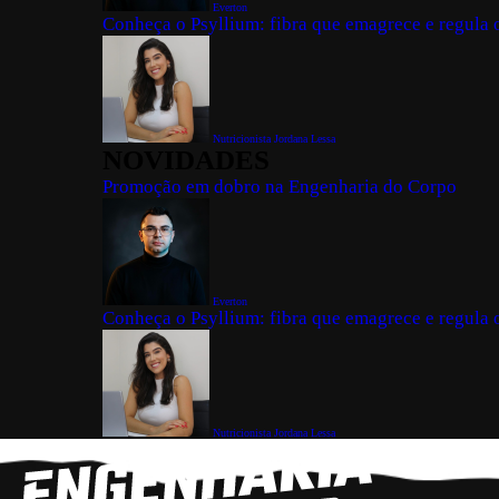
Everton
Conheça o Psyllium: fibra que emagrece e regula o
Nutricionista Jordana Lessa
NOVIDADES
Promoção em dobro na Engenharia do Corpo
Everton
Conheça o Psyllium: fibra que emagrece e regula o
Nutricionista Jordana Lessa