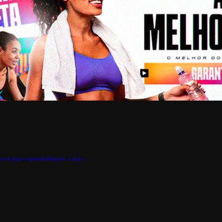
 de força e hipertrofia!Drop-set: o guia c...