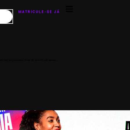
MATRICULE-SE JÁ
e nos proporcionar. Estar ao ar livre não apenas...