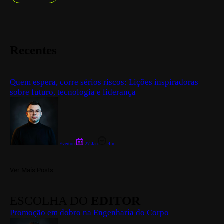
Recentes
Quem espera, corre sérios riscos: Lições inspiradoras
sobre futuro, tecnologia e liderança
Everton
27 Jan
4 m
Ver Mais Posts
ESCOLHA DO
EDITOR
Promoção em dobro na Engenharia do Corpo