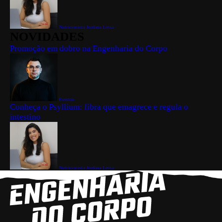
Nutricionista Jordana Lessa
NOVIDADES
Promoção em dobro na Engenharia do Corpo
Everton
Conheça o Psyllium: fibra que emagrece e regula o
intestino
Nutricionista Jordana Lessa