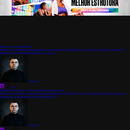
Drop-set: o guia completo!
Saiba como o Drop-set pode intensificar seu treinamento, desafiando seus músculos e levando a potenciais
ganhos de força e hipertrofia!Drop-set: o guia c...
Everton
9 m
Progressão de Carga - Como e quando aumentar o peso
Saiba como escolher a carga ideal e quando aumentar ou diminuir o peso. Descubra dicas valiosas para uma
progressão de carga segura e eficaz!Progressão d...
Everton