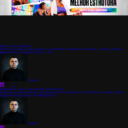
Drop-set: o guia completo!
Saiba como o Drop-set pode intensificar seu treinamento, desafiando seus músculos e levando a potenciais
ganhos de força e hipertrofia!Drop-set: o guia c...
Everton
9 m
Progressão de Carga - Como e quando aumentar o peso
Saiba como escolher a carga ideal e quando aumentar ou diminuir o peso. Descubra dicas valiosas para uma
progressão de carga segura e eficaz!Progressão d...
Everton