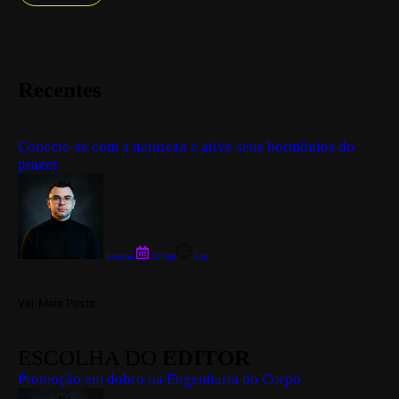
Recentes
Conecte-se com a natureza e ative seus hormônios do
prazer
Everton
10 Out
5 m
Ver Mais Posts
ESCOLHA DO
EDITOR
Promoção em dobro na Engenharia do Corpo