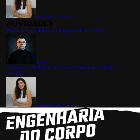
Nutricionista Jordana Lessa
NOVIDADES
Promoção em dobro na Engenharia do Corpo
Everton
Conheça o Psyllium: fibra que emagrece e regula o
intestino
Nutricionista Jordana Lessa