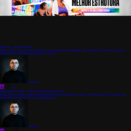
Drop-set: o guia completo!
Saiba como o Drop-set pode intensificar seu treinamento, desafiando seus músculos e levando a potenciais
ganhos de força e hipertrofia!Drop-set: o guia c...
Everton
9 m
Progressão de Carga - Como e quando aumentar o peso
Saiba como escolher a carga ideal e quando aumentar ou diminuir o peso. Descubra dicas valiosas para uma
progressão de carga segura e eficaz!Progressão d...
Everton