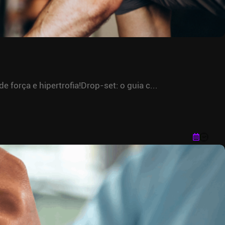
força e hipertrofia!Drop-set: o guia c...
9 m