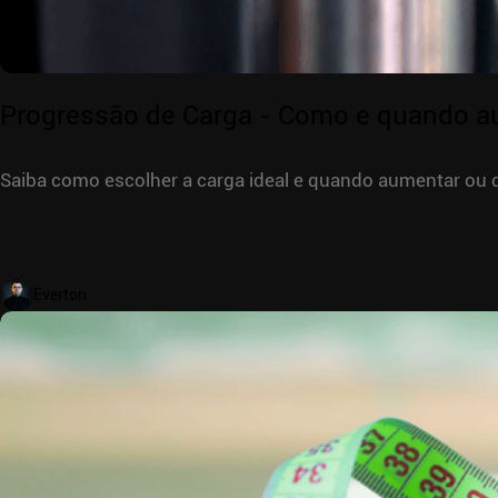
Progressão de Carga - Como e quando a
Saiba como escolher a carga ideal e quando aumentar ou d
Everton