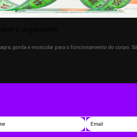
ável o organismo
magra, gorda e muscular para o funcionamento do corpo. S