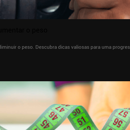
umentar o peso
iminuir o peso. Descubra dicas valiosas para uma progress