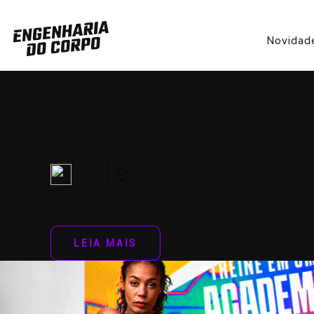
Novidad
00
0 m
LEIA MAIS