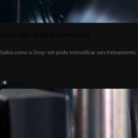
Drop-set: o guia completo!
Saiba como o Drop-set pode intensificar seu treinamento, 
Everton