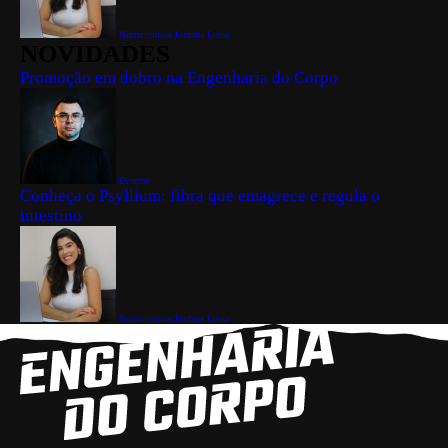
Nutricionista Jordana Lessa
NOVIDADES
Promoção em dobro na Engenharia do Corpo
Everton
Conheça o Psyllium: fibra que emagrece e regula o
intestino
Nutricionista Jordana Lessa