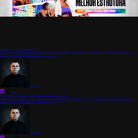
Drop-set: o guia completo!
Saiba como o Drop-set pode intensificar seu treinamento, desafiando seus músculos e levando a potenciais
ganhos de força e hipertrofia!Drop-set: o guia c...
Everton
9 m
Progressão de Carga - Como e quando aumentar o peso
Saiba como escolher a carga ideal e quando aumentar ou diminuir o peso. Descubra dicas valiosas para uma
progressão de carga segura e eficaz!Progressão d...
Everton